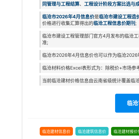
同管理与工程结算
、
工程设计阶段方案比选与
临沧市2026年4月信息价
是
临沧市建设工程造
价格进行收集汇算得出的
临沧工程信息价期刊
;
临沧市建设工程管理部门官方4月发布的临沧工
准;
临沧市2026年4月信息价也可以作为临沧202
临沧材料价格Excel表形式为：除税价+市场参
当前临沧建材价格信息由云南省级统计覆盖临
临沧
临沧建材信息价
临沧建筑信息价
临沧建材报价