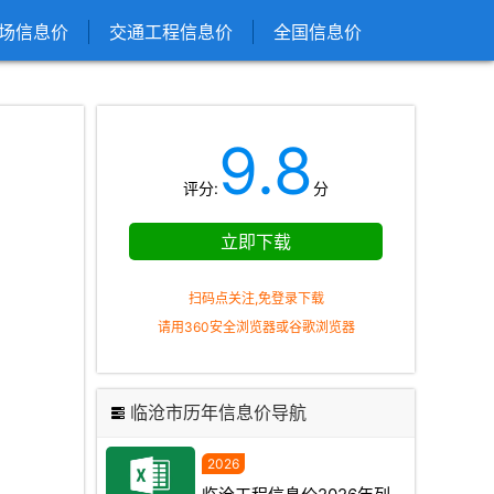
场信息价
交通工程信息价
全国信息价
9.8
评分:
分
立即下载
扫码点关注,免登录下载
请用360安全浏览器或谷歌浏览器
临沧市历年信息价导航