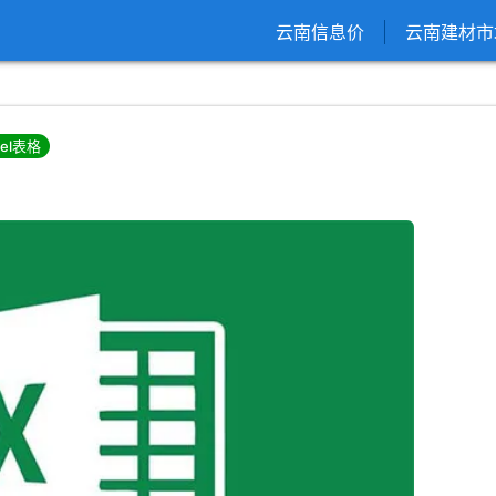
云南信息价
云南建材市
cel表格