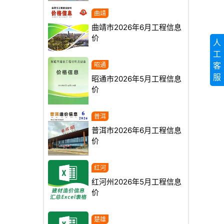
曲靖市2026年6月工程信息
价
人
工
客
服
昭通市2026年5月工程信息
价
普洱市2026年6月工程信息
价
红河州2026年5月工程信息
价