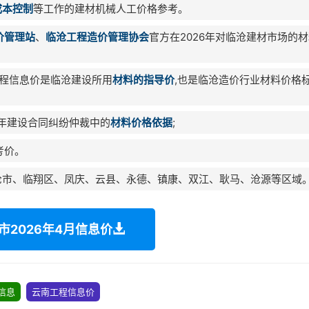
成本控制
等工作的建材机械人工价格参考。
价管理站
、
临沧工程造价管理协会
官方在2026年对临沧建材市场的
程信息价是临沧建设所用
材料的指导价
,也是临沧造价行业材料价格
6年建设合同纠纷仲裁中的
材料价格依据
;
考价。
沧市、临翔区、凤庆、云县、永德、镇康、双江、耿马、沧源等区域
市2026年4月信息价
信息
云南工程信息价