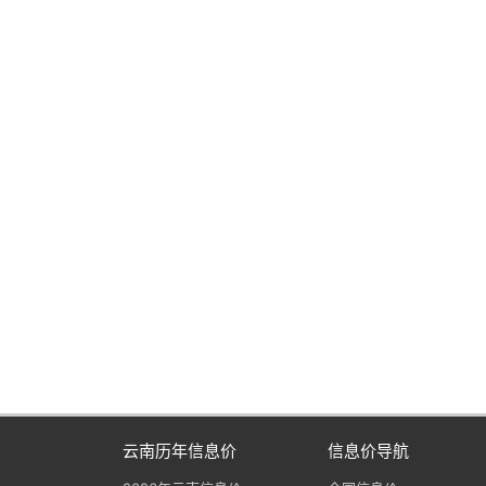
云南历年信息价
信息价导航