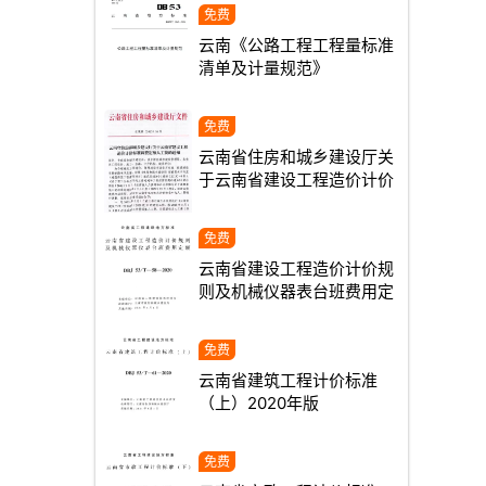
云南《公路工程工程量标准
清单及计量规范》
DB53T1362-2025
云南省住房和城乡建设厅关
于云南省建设工程造价计价
标准调整定额人工费的通知
云建科(2023)54号
云南省建设工程造价计价规
则及机械仪器表台班费用定
额2020年版
云南省建筑工程计价标准
（上）2020年版