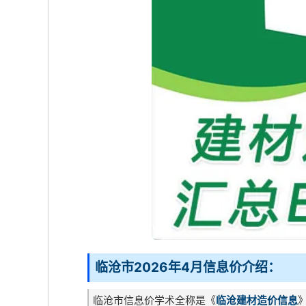
临沧市2026年4月信息价介绍：
临沧市信息价学术全称是《
临沧建材造价信息