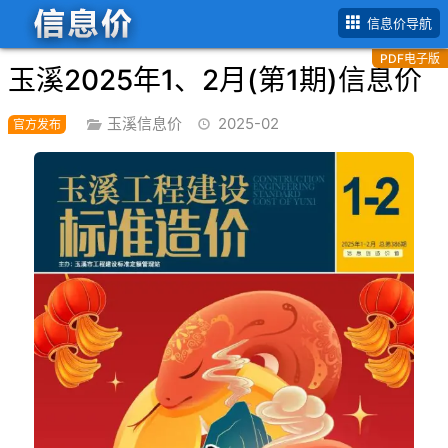
首页
玉溪市
2025年
2月(第1期)信息价
信息价导航
PDF电子版
玉溪2025年1、2月(第1期)信息价
玉溪信息价
2025-02