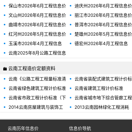
保山市2026年6月工程信息价
迪庆州2026年6月工程信息价
文山州2026年6月工程信息价
丽江市2026年6月工程信息价
曲靖市2026年6月工程信息价
普洱市2026年6月工程信息价
红河州2026年5月工程信息价
楚雄州2026年5月工程信息价
玉溪市2026年4月工程信息
德宏州2026年4月工程信息
价
价
云南2025年8月公路工程信息
价
云南工程造价定额资料
云南《公路工程工程量标准清
云南省装配式建筑工程计价标
单及计量规范》
准下册2020年版
云南省绿色建筑工程计价标准
云南省建筑工程计价标准
DB53T1362-2025
2020年版
（上）2020年版
云南省市政工程计价标准（下
云南省城市地下综合管廊工程
册）2020年版
计价标准2020年版
2014云南房屋建筑与装饰工
2013云南园林绿化工程消耗
程消耗量定额（上、下）
量定额
云南历年信息价
信息价导航