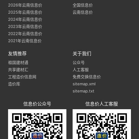
2026年云南信息价
全国信息价
2025年云南信息价
云南信息价
2024年云南信息价
2023年云南信息价
2022年云南信息价
2021年云南信息价
友情推荐
关于我们
祖国建材通
公众号
共享建材汇
人工客服
工程造价信息网
免费交换信息价
造价库
sitemap.xml
sitemap.txt
信息价公众号
信息价人工客服