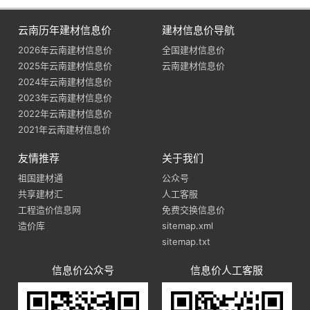
云南历年建材信息价
建材信息价导航
2026年云南建材信息价
全国建材信息价
2025年云南建材信息价
云南建材信息价
2024年云南建材信息价
2023年云南建材信息价
2022年云南建材信息价
2021年云南建材信息价
友情推荐
关于我们
祖国建材通
公众号
共享建材汇
人工客服
工程造价信息网
免费交换信息价
造价库
sitemap.xml
sitemap.txt
信息价公众号
信息价人工客服