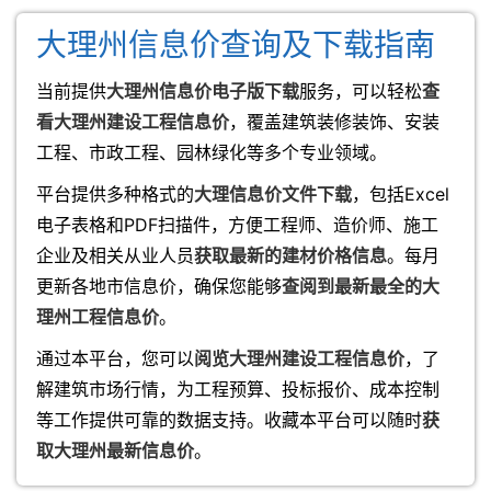
大理州信息价查询及下载指南
当前提供
大理州信息价电子版下载
服务，可以轻松
查
看大理州建设工程信息价
，覆盖建筑装修装饰、安装
工程、市政工程、园林绿化等多个专业领域。
平台提供多种格式的
大理信息价文件下载
，包括Excel
电子表格和PDF扫描件，方便工程师、造价师、施工
企业及相关从业人员
获取最新的建材价格信息
。每月
更新各地市信息价，确保您能够
查阅到最新最全的大
理州工程信息价
。
通过本平台，您可以
阅览大理州建设工程信息价
，了
解建筑市场行情，为工程预算、投标报价、成本控制
等工作提供可靠的数据支持。收藏本平台可以随时
获
取大理州最新信息价
。